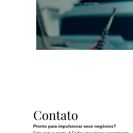
Contato
Pronto para impulsionar seus negócios?