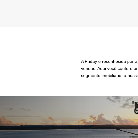
A Friday é reconhecida por 
vendas. Aqui você confere u
segmento imobiliário, a noss